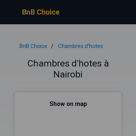
BnB Choice
BnB Choice
Chambres d'hotes
Chambres d'hotes à
Nairobi
Show on map