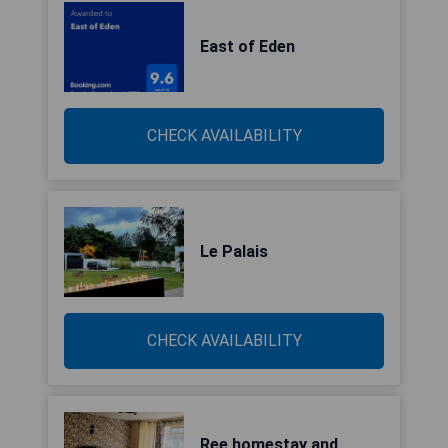
East of Eden
CHECK AVAILABILITY
Le Palais
CHECK AVAILABILITY
Ree homestay and