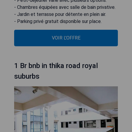
- Petit-déjeuner varié avec plusieurs options.
- Chambres équipées avec salle de bain privative.
- Jardin et terrasse pour détente en plein air.
- Parking privé gratuit disponible sur place.
VOIR L'OFFRE
1 Br bnb in thika road royal
suburbs