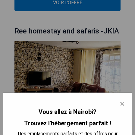
VOIR L'OFFRE
Ree homestay and safaris -JKIA
×
Vous allez à Nairobi?
Trouvez l'hébergement parfait !
Ree homestay and safaris -JKIA est un bed and
Des emplacements parfaits et des offres pour