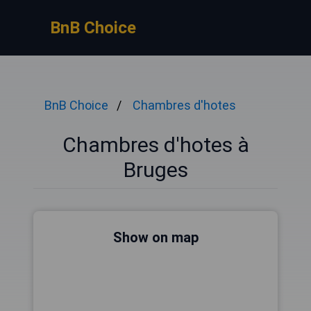
BnB Choice
BnB Choice
Chambres d'hotes
Chambres d'hotes à
Bruges
Show on map