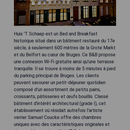
Huis 'T Schaep est un Bed and Breakfast
historique situé dans un bâtiment restauré du 17e
siècle, à seulement 600 mètres de la Grote Markt
et du Belfort au cœur de Bruges. Ce B&B propose
une connexion Wi-Fi gratuite ainsi qu'une terrasse
tranquille. Il se trouve à moins de 5 minutes à pied
du parking principal de Bruges. Les clients
peuvent savourer un petit-déjeuner quotidien
composé d'un assortiment de petits pains,
croissants, pâtisseries et œufs bouillis. Classé
bâtiment d'intérêt architectural (grade I), cet
établissement où résidait autrefois l'artiste
verrier Samuel Coucke offre des chambres
uniques avec des caractéristiques originales et