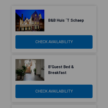
B&B Huis ´T Schaep
CHECK AVAILABILITY
B'Guest Bed &
Breakfast
CHECK AVAILABILITY