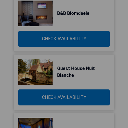
B&B Blomdaele
CHECK AVAILABILITY
Guest House Nuit
Blanche
CHECK AVAILABILITY