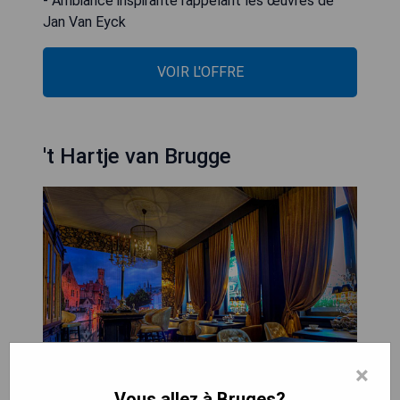
- Ambiance inspirante rappelant les œuvres de
Jan Van Eyck
VOIR L'OFFRE
't Hartje van Brugge
×
Vous allez à Bruges?