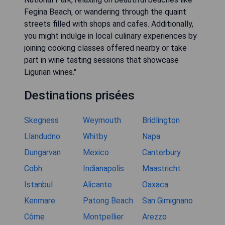
Fegina Beach, or wandering through the quaint
streets filled with shops and cafes. Additionally,
you might indulge in local culinary experiences by
joining cooking classes offered nearby or take
part in wine tasting sessions that showcase
Ligurian wines."
Destinations prisées
Skegness
Weymouth
Bridlington
Llandudno
Whitby
Napa
Dungarvan
Mexico
Canterbury
Cobh
Indianapolis
Maastricht
Istanbul
Alicante
Oaxaca
Kenmare
Patong Beach
San Gimignano
Côme
Montpellier
Arezzo