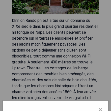
L'Inn on Randolph est situé sur un domaine du
XIXe siècle dans le plus grand quartier résidentiel
historique de Napa. Les clients peuvent se
détendre sur la terrasse ensoleillée et profiter
des jardins magnifiquement paysagés. Des
options de petit-déjeuner sans gluten sont
disponibles, tout comme une connexion Wi-Fi
gratuite. À seulement 400 mètres se trouve le
Uptown Theatre. Les cottages de l'auberge
comprennent des meubles bien aménagés, des
cheminées et des sols de salle de bain chauffés,
tandis que les chambres historiques offrent un
charme victorien des années 1860. À leur arrivée,
les clients reçoivent un verre de vin gratuit et
peuvent profiter d'un café, thé et mini-bar bien
×
approvisionné dans le hall. L'établissement