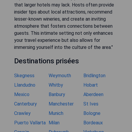
that larger hotels may lack. Hosts often provide
insider tips about local attractions, recommend
lesser-known wineries, and create an inviting
atmosphere that fosters connections between
guests. This intimate setting not only enhances
your travel experience but also allows for
immersing yourself into the culture of the area."
Destinations prisées
Skegness
Weymouth
Bridlington
Llandudno
Whitby
Hobart
Mexico
Banbury
Aberdeen
Canterbury
Manchester
St Ives
Crawley
Munich
Bologne
Puerto Vallarta
Milan
Bordeaux