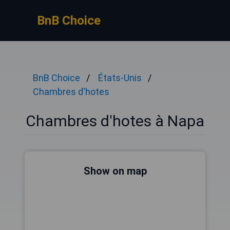
BnB Choice
BnB Choice
États-Unis
Chambres d'hotes
Chambres d'hotes à Napa
Show on map