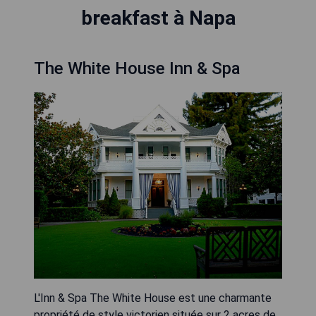
breakfast à Napa
The White House Inn & Spa
L'Inn & Spa The White House est une charmante
propriété de style victorien située sur 2 acres de