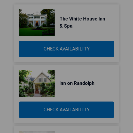
The White House Inn
& Spa
CHECK AVAILABILITY
Inn on Randolph
CHECK AVAILABILITY