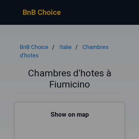
BnB Choice
BnB Choice
Italie
Chambres
d'hotes
Chambres d'hotes à
Fiumicino
Show on map