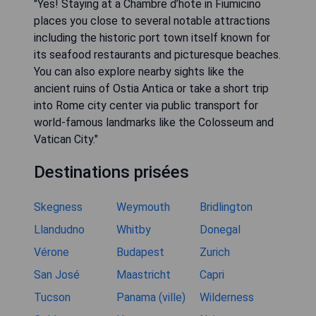
"Yes! Staying at a Chambre d’hote in Fiumicino
places you close to several notable attractions
including the historic port town itself known for
its seafood restaurants and picturesque beaches.
You can also explore nearby sights like the
ancient ruins of Ostia Antica or take a short trip
into Rome city center via public transport for
world-famous landmarks like the Colosseum and
Vatican City."
Destinations prisées
Skegness
Weymouth
Bridlington
Llandudno
Whitby
Donegal
Vérone
Budapest
Zurich
San José
Maastricht
Capri
Tucson
Panama (ville)
Wilderness