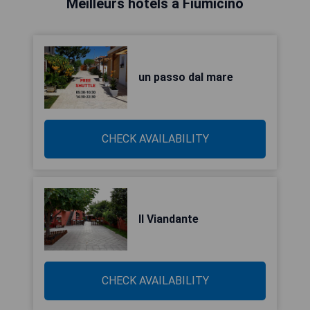
Meilleurs hôtels à Fiumicino
un passo dal mare
CHECK AVAILABILITY
Il Viandante
CHECK AVAILABILITY