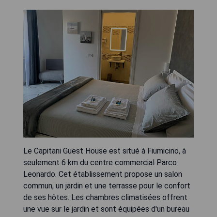
Le Capitani Guest House est situé à Fiumicino, à
seulement 6 km du centre commercial Parco
Leonardo. Cet établissement propose un salon
commun, un jardin et une terrasse pour le confort
de ses hôtes. Les chambres climatisées offrent
une vue sur le jardin et sont équipées d'un bureau