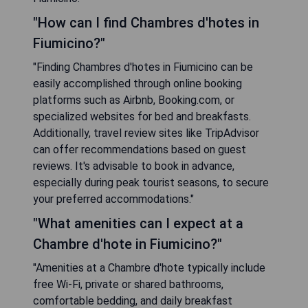
"How can I find Chambres d'hotes in
Fiumicino?"
"Finding Chambres d'hotes in Fiumicino can be
easily accomplished through online booking
platforms such as Airbnb, Booking.com, or
specialized websites for bed and breakfasts.
Additionally, travel review sites like TripAdvisor
can offer recommendations based on guest
reviews. It's advisable to book in advance,
especially during peak tourist seasons, to secure
your preferred accommodations."
"What amenities can I expect at a
Chambre d'hote in Fiumicino?"
"Amenities at a Chambre d'hote typically include
free Wi-Fi, private or shared bathrooms,
comfortable bedding, and daily breakfast