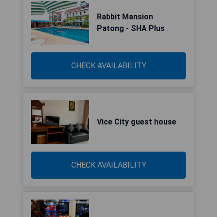
Rabbit Mansion
Patong - SHA Plus
CHECK AVAILABILITY
Vice City guest house
CHECK AVAILABILITY