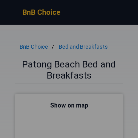
BnB Choice
BnB Choice
Bed and Breakfasts
Patong Beach Bed and
Breakfasts
Show on map