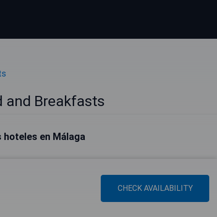
ts
 and Breakfasts
 hoteles en Málaga
CHECK AVAILABILITY