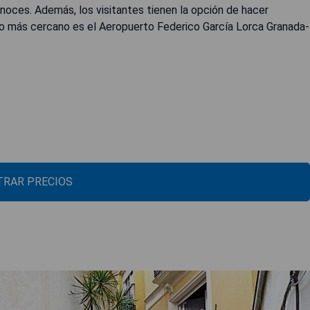
rnoces. Además, los visitantes tienen la opción de hacer
to más cercano es el Aeropuerto Federico García Lorca Granada-
RAR PRECIOS