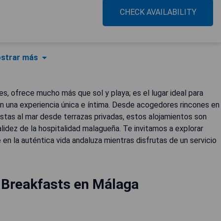
CHECK AVAILABILITY
strar más
es, ofrece mucho más que sol y playa; es el lugar ideal para
n una experiencia única e íntima. Desde acogedores rincones en
istas al mar desde terrazas privadas, estos alojamientos son
alidez de la hospitalidad malagueña. Te invitamos a explorar
n la auténtica vida andaluza mientras disfrutas de un servicio
 Breakfasts en Málaga