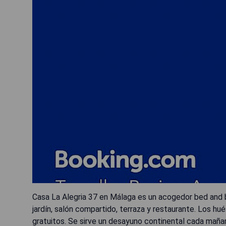
Casa La Alegria 37 en Málaga es un acogedor bed and br
jardín, salón compartido, terraza y restaurante. Los h
gratuitos. Se sirve un desayuno continental cada maña