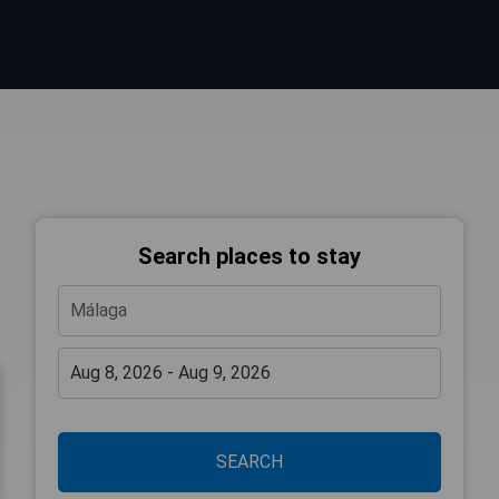
Search places to stay
SEARCH