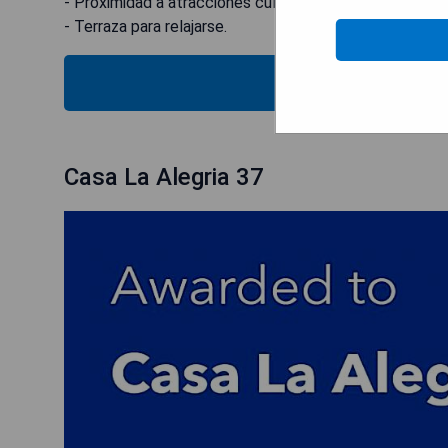
- Proximidad a atracciones culturales.
- Terraza para relajarse.
MOST
Casa La Alegria 37