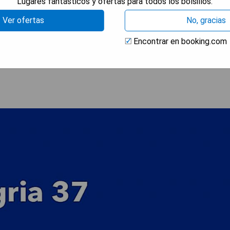
Lugares fantásticos y ofertas para todos los bolsillos.
Ver ofertas
No, gracias
Encontrar en booking.com
RAR PRECIOS