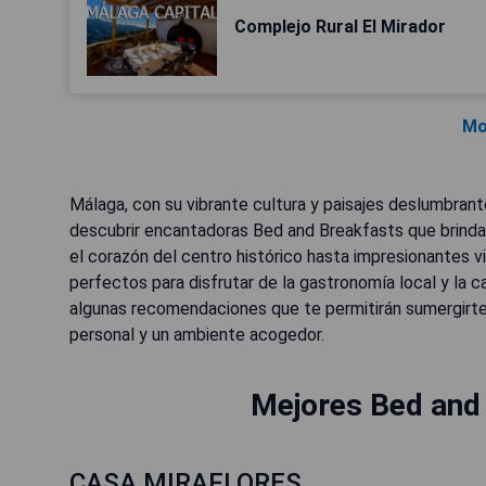
Complejo Rural El Mirador
Mo
Málaga, con su vibrante cultura y paisajes deslumbrant
descubrir encantadoras Bed and Breakfasts que brinda
el corazón del centro histórico hasta impresionantes v
perfectos para disfrutar de la gastronomía local y la c
algunas recomendaciones que te permitirán sumergirte e
personal y un ambiente acogedor.
Mejores Bed and
CASA MIRAFLORES