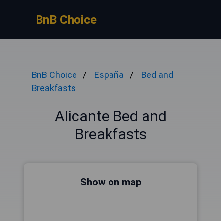
BnB Choice
BnB Choice
España
Bed and
Breakfasts
Alicante Bed and
Breakfasts
Show on map