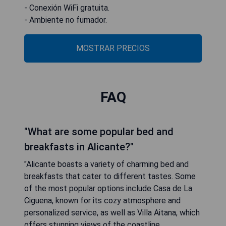
- Conexión WiFi gratuita.
- Ambiente no fumador.
MOSTRAR PRECIOS
FAQ
"What are some popular bed and
breakfasts in Alicante?"
"Alicante boasts a variety of charming bed and
breakfasts that cater to different tastes. Some
of the most popular options include Casa de La
Ciguena, known for its cozy atmosphere and
personalized service, as well as Villa Aitana, which
offers stunning views of the coastline.