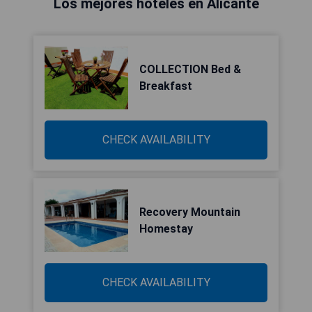
Los mejores hoteles en Alicante
COLLECTION Bed &
Breakfast
CHECK AVAILABILITY
Recovery Mountain
Homestay
CHECK AVAILABILITY