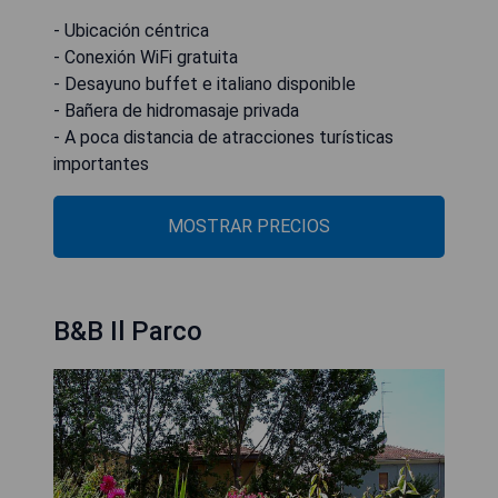
- Ubicación céntrica
- Conexión WiFi gratuita
- Desayuno buffet e italiano disponible
- Bañera de hidromasaje privada
- A poca distancia de atracciones turísticas
importantes
MOSTRAR PRECIOS
B&B Il Parco