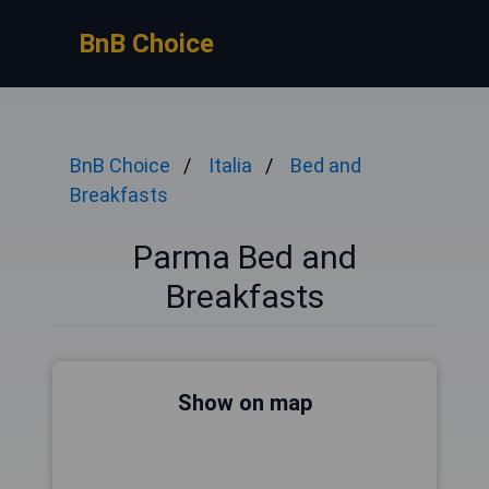
BnB Choice
BnB Choice
Italia
Bed and
Breakfasts
Parma Bed and
Breakfasts
Show on map