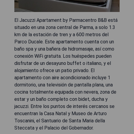
El Jacuzzi Apartament by Parmacentro B&B está
situado en una zona central de Parma, a solo 1.3
km de la estación de tren y a 600 metros del
Parco Ducale. Este apartamento cuenta con un
baño spa y una bañera de hidromasaje, así como
conexión WiFi gratuita. Los huéspedes pueden
disfrutar de un desayuno buffet o italiano, y el
alojamiento ofrece un patio privado. El
apartamento con aire acondicionado incluye 1
dormitorio, una televisión de pantalla plana, una
cocina totalmente equipada con nevera, zona de
estar y un baño completo con bidet, ducha y
jacuzzi. Entre los puntos de interés cercanos se
encuentran la Casa Natal y Museo de Arturo
Toscanini, el Santuario de Santa Maria della
Steccata y el Palacio del Gobernador.