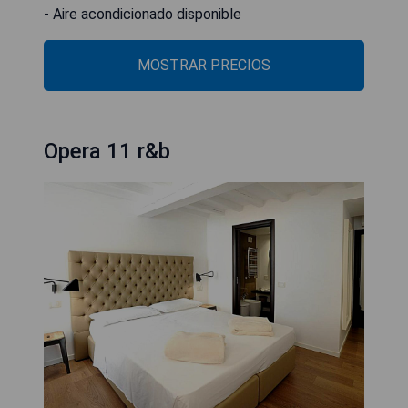
- Aire acondicionado disponible
MOSTRAR PRECIOS
Opera 11 r&b