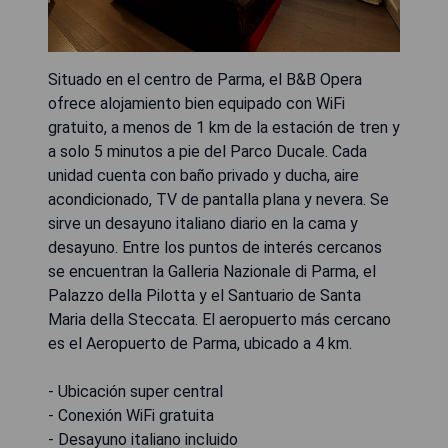
Situado en el centro de Parma, el B&B Opera
ofrece alojamiento bien equipado con WiFi
gratuito, a menos de 1 km de la estación de tren y
a solo 5 minutos a pie del Parco Ducale. Cada
unidad cuenta con baño privado y ducha, aire
acondicionado, TV de pantalla plana y nevera. Se
sirve un desayuno italiano diario en la cama y
desayuno. Entre los puntos de interés cercanos
se encuentran la Galleria Nazionale di Parma, el
Palazzo della Pilotta y el Santuario de Santa
Maria della Steccata. El aeropuerto más cercano
es el Aeropuerto de Parma, ubicado a 4 km.
- Ubicación super central
- Conexión WiFi gratuita
- Desayuno italiano incluido