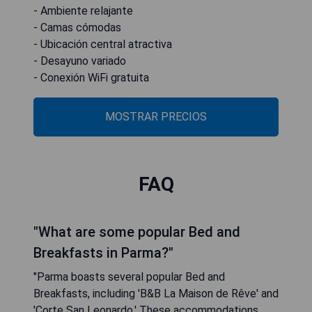
- Ambiente relajante
- Camas cómodas
- Ubicación central atractiva
- Desayuno variado
- Conexión WiFi gratuita
MOSTRAR PRECIOS
FAQ
"What are some popular Bed and
Breakfasts in Parma?"
"Parma boasts several popular Bed and
Breakfasts, including 'B&B La Maison de Rêve' and
'Corte San Leonardo.' These accommodations