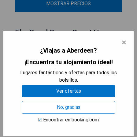
MOSTRAR PRECIOS
The Royal Crown Guest House
×
¿Viajas a Aberdeen?
¡Encuentra tu alojamiento ideal!
Lugares fantásticos y ofertas para todos los
bolsillos.
Ver ofertas
No, gracias
Encontrar en booking.com
Situado convenientemente en el centro de