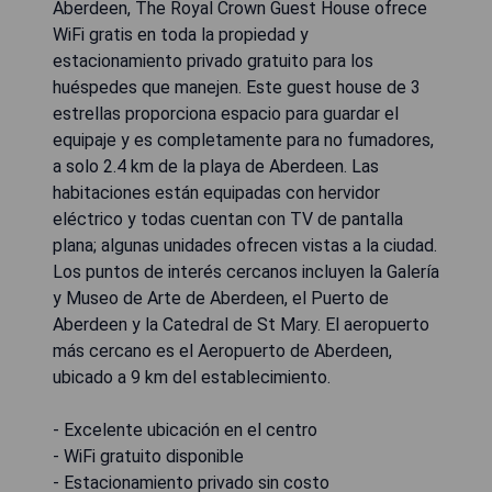
Aberdeen, The Royal Crown Guest House ofrece
WiFi gratis en toda la propiedad y
estacionamiento privado gratuito para los
huéspedes que manejen. Este guest house de 3
estrellas proporciona espacio para guardar el
equipaje y es completamente para no fumadores,
a solo 2.4 km de la playa de Aberdeen. Las
habitaciones están equipadas con hervidor
eléctrico y todas cuentan con TV de pantalla
plana; algunas unidades ofrecen vistas a la ciudad.
Los puntos de interés cercanos incluyen la Galería
y Museo de Arte de Aberdeen, el Puerto de
Aberdeen y la Catedral de St Mary. El aeropuerto
más cercano es el Aeropuerto de Aberdeen,
ubicado a 9 km del establecimiento.
- Excelente ubicación en el centro
- WiFi gratuito disponible
- Estacionamiento privado sin costo