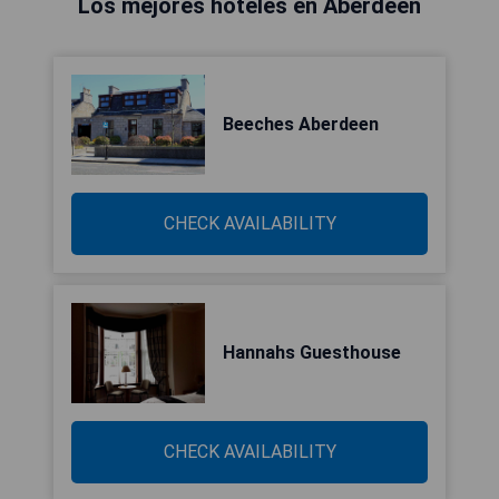
Los mejores hoteles en Aberdeen
Beeches Aberdeen
CHECK AVAILABILITY
Hannahs Guesthouse
CHECK AVAILABILITY