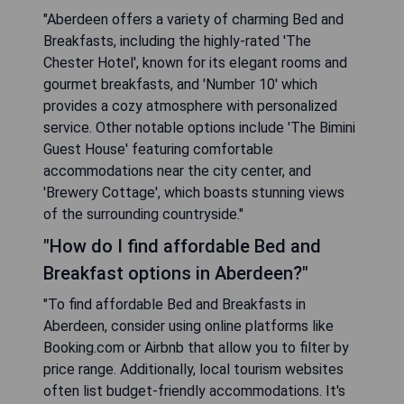
"Aberdeen offers a variety of charming Bed and
Breakfasts, including the highly-rated 'The
Chester Hotel', known for its elegant rooms and
gourmet breakfasts, and 'Number 10' which
provides a cozy atmosphere with personalized
service. Other notable options include 'The Bimini
Guest House' featuring comfortable
accommodations near the city center, and
'Brewery Cottage', which boasts stunning views
of the surrounding countryside."
"How do I find affordable Bed and
Breakfast options in Aberdeen?"
"To find affordable Bed and Breakfasts in
Aberdeen, consider using online platforms like
Booking.com or Airbnb that allow you to filter by
price range. Additionally, local tourism websites
often list budget-friendly accommodations. It's