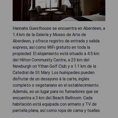
Hannahs Guesthouse se encuentra en Aberdeen, a
1.4 km de la Galería y Museo de Arte de
Aberdeen, y ofrece registro de entrada y salida
express, así como WiFi gratuito en toda la
propiedad. El alojamiento está situado a 4.5 km
del Hilton Community Centre, a 23 km del
Newburgh on Ythan Golf Club y a 1.1 km de la
Catedral de St Mary. Los huéspedes pueden
disfrutar de un desayuno à la carte, inglés
completo o vegetariano en el establecimiento.
Además, es un lugar para no fumadores que se
encuentra a 3 km del Beach Ballroom. Cada
habitación está equipada con armario y TV de
pantalla plana, así como ropa de cama y toallas.