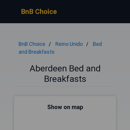
BnB Choice
BnB Choice
Reino Unido
Bed
and Breakfasts
Aberdeen Bed and
Breakfasts
Show on map