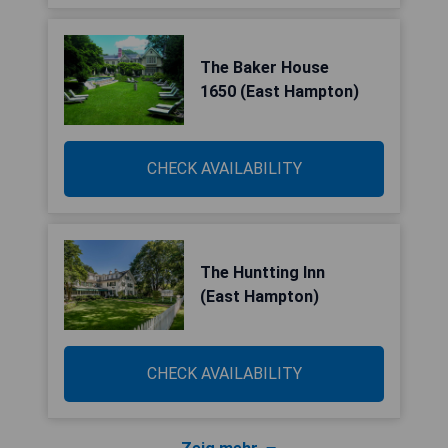
The Baker House
1650 (East Hampton)
CHECK AVAILABILITY
The Huntting Inn
(East Hampton)
CHECK AVAILABILITY