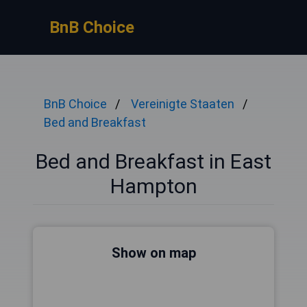
BnB Choice
BnB Choice
Vereinigte Staaten
Bed and Breakfast
Bed and Breakfast in East
Hampton
Show on map