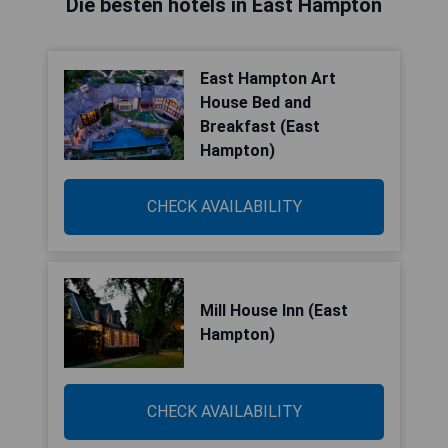
Die besten hotels in East Hampton
East Hampton Art
House Bed and
Breakfast (East
Hampton)
CHECK AVAILABILITY
Mill House Inn (East
Hampton)
CHECK AVAILABILITY