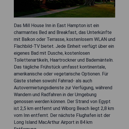
Das Mill House Inn in East Hampton ist ein
charmantes Bed and Breakfast, das Unterkünfte
mit Balkon oder Terrasse, kostenlosem WLAN und
Flachbild-TV bietet. Jede Einheit verfügt über ein
eigenes Bad mit Dusche, kostenlosen
Toilettenartikeln, Haartrockner und Bademänteln.
Das tägliche Frühstück umfasst kontinentale,
amerikanische oder vegetarische Optionen. Für
Gäste stehen sowohl Fahrrad- als auch
Autovermietungsdienste zur Verfügung, während
Wandern und Radfahren in der Umgebung
genossen werden können. Der Strand von Egypt
ist 2,5 km entfernt und Wiborg Beach liegt 2,8 km
vom Inn entfernt. Der nächste Flughafen ist der
Long Island MacArthur Airport in 84 km