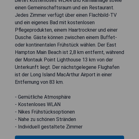
bietet kostenloses WLAN und Klimaanlage sowie
einen Gemeinschaftsraum und ein Restaurant.
Jedes Zimmer verfügt über einen Flachbild-TV
und ein eigenes Bad mit kostenlosen
Pflegeprodukten, einem Haartrockner und einer
Dusche. Gäste können zwischen einem Buffet-
oder kontinentalen Frühstück wählen. Der East
Hampton Main Beach ist 2,8 km entfernt, während
der Montauk Point Lighthouse 13 km von der
Unterkunft liegt. Der nächstgelegene Flughafen
ist der Long Island MacArthur Airport in einer
Entfernung von 83 km.
- Gemütliche Atmosphäre
- Kostenloses WLAN
- Nikes Frühstücksoptionen
- Nahe zu schönen Stränden
- Individuell gestaltete Zimmer