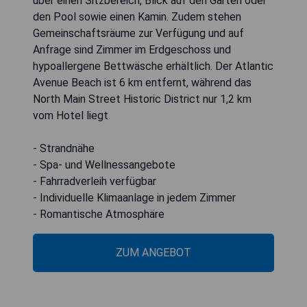
über einen Sitzbereich, Blick auf den Garten oder
den Pool sowie einen Kamin. Zudem stehen
Gemeinschaftsräume zur Verfügung und auf
Anfrage sind Zimmer im Erdgeschoss und
hypoallergene Bettwäsche erhältlich. Der Atlantic
Avenue Beach ist 6 km entfernt, während das
North Main Street Historic District nur 1,2 km
vom Hotel liegt.
- Strandnähe
- Spa- und Wellnessangebote
- Fahrradverleih verfügbar
- Individuelle Klimaanlage in jedem Zimmer
- Romantische Atmosphäre
ZUM ANGEBOT