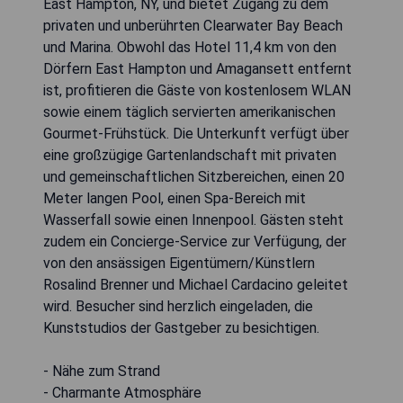
East Hampton, NY, und bietet Zugang zu dem
privaten und unberührten Clearwater Bay Beach
und Marina. Obwohl das Hotel 11,4 km von den
Dörfern East Hampton und Amagansett entfernt
ist, profitieren die Gäste von kostenlosem WLAN
sowie einem täglich servierten amerikanischen
Gourmet-Frühstück. Die Unterkunft verfügt über
eine großzügige Gartenlandschaft mit privaten
und gemeinschaftlichen Sitzbereichen, einen 20
Meter langen Pool, einen Spa-Bereich mit
Wasserfall sowie einen Innenpool. Gästen steht
zudem ein Concierge-Service zur Verfügung, der
von den ansässigen Eigentümern/Künstlern
Rosalind Brenner und Michael Cardacino geleitet
wird. Besucher sind herzlich eingeladen, die
Kunststudios der Gastgeber zu besichtigen.
- Nähe zum Strand
- Charmante Atmosphäre