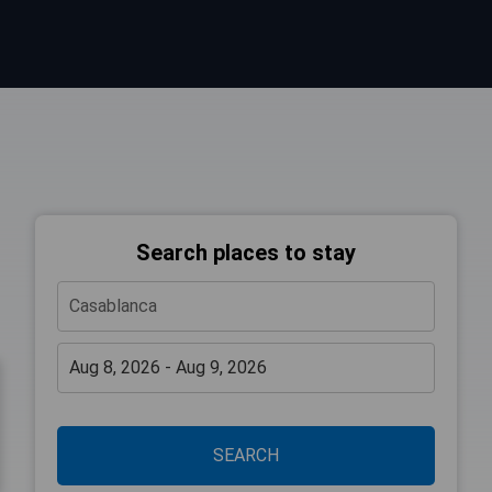
Search places to stay
SEARCH