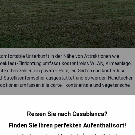
 komfortable Unterkunft in der Nähe von Attraktionen wie
reakfast-Einrichtung umfasst kostenfreies WLAN, Klimaanlage,
hkeiten zählen ein privater Pool, ein Garten und kostenlose
ld-Satellitenfernseher ausgestattet und es werden Handtücher
optionen umfassen à la carte-, kontinentale und vegetarische
.
Reisen Sie nach Casablanca?
Finden Sie Ihren perfekten Aufenthaltsort!