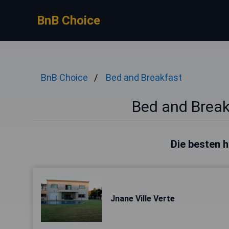
BnB Choice
BnB Choice
Bed and Breakfast
Bed and Break
Die besten h
Jnane Ville Verte