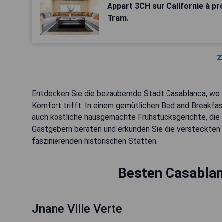
Appart 3CH sur Californie à pr
Tram.
Z
Entdecken Sie die bezaubernde Stadt Casablanca, wo 
Komfort trifft. In einem gemütlichen Bed and Breakfas
auch köstliche hausgemachte Frühstücksgerichte, die 
Gastgebern beraten und erkunden Sie die versteckten 
faszinierenden historischen Stätten.
Besten Casablan
Jnane Ville Verte