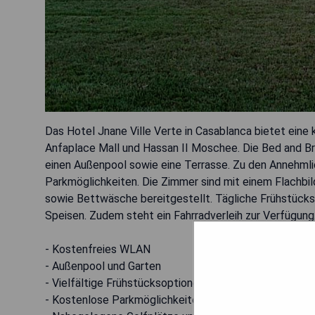
Das Hotel Jnane Ville Verte in Casablanca bietet eine
Anfaplace Mall und Hassan II Moschee. Die Bed and B
einen Außenpool sowie eine Terrasse. Zu den Annehmlic
Parkmöglichkeiten. Die Zimmer sind mit einem Flachbi
sowie Bettwäsche bereitgestellt. Tägliche Frühstücks
Speisen. Zudem steht ein Fahrradverleih zur Verfügung
- Kostenfreies WLAN
- Außenpool und Garten
- Vielfältige Frühstücksoptionen
- Kostenlose Parkmöglichkeiten