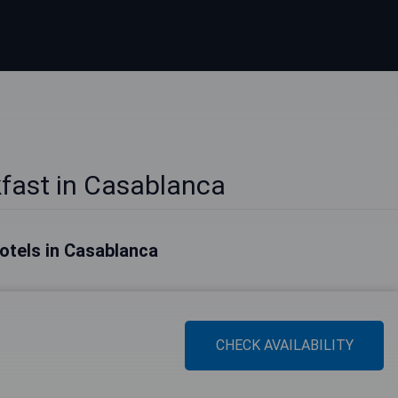
fast in Casablanca
otels in Casablanca
CHECK AVAILABILITY