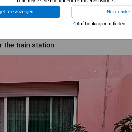
Tolle Reiseziele und Angebote für jedes Budget.
gebote anzeigen
Nein, danke
M ANGEBOT
Auf booking.com finden
 the train station