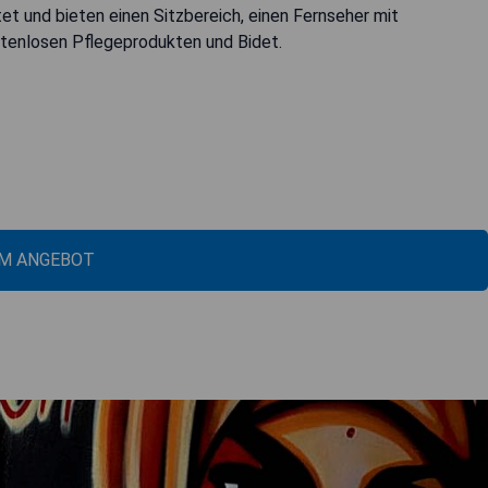
et und bieten einen Sitzbereich, einen Fernseher mit
stenlosen Pflegeprodukten und Bidet.
M ANGEBOT