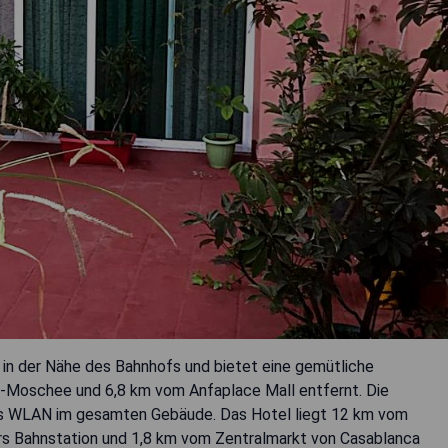
 in der Nähe des Bahnhofs und bietet eine gemütliche
I.-Moschee und 6,8 km vom Anfaplace Mall entfernt. Die
ses WLAN im gesamten Gebäude. Das Hotel liegt 12 km vom
rs Bahnstation und 1,8 km vom Zentralmarkt von Casablanca