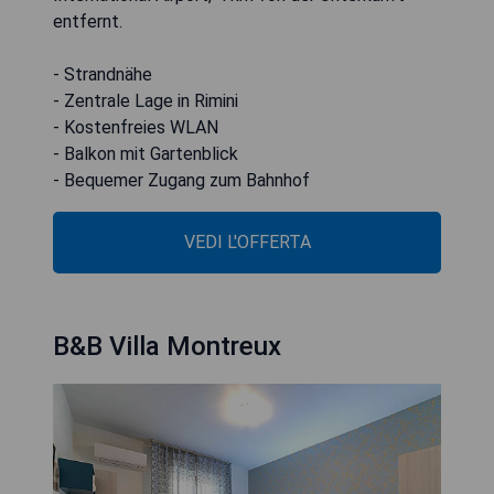
entfernt.
- Strandnähe
- Zentrale Lage in Rimini
- Kostenfreies WLAN
- Balkon mit Gartenblick
- Bequemer Zugang zum Bahnhof
VEDI L'OFFERTA
B&B Villa Montreux