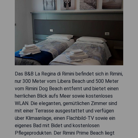
Das B&B La Regina di Rimini befindet sich in Rimini,
nur 300 Meter vom Libera Beach und 500 Meter
vom Rimini Dog Beach entfernt und bietet einen
herrlichen Blick aufs Meer sowie kostenloses
WLAN. Die eleganten, gemütlichen Zimmer sind
mit einer Terrasse ausgestattet und verfügen
über Klimaanlage, einen Flachbild-TV sowie ein
eigenes Bad mit Bidet und kostenlosen
Pflegeprodukten. Der Rimini Prime Beach liegt