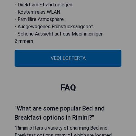
- Direkt am Strand gelegen
- Kostenfreies WLAN
- Familiäre Atmosphäre
- Ausgewogenes Frühstücksangebot
- Schöne Aussicht auf das Meer in einigen
Zimmern
VEDI L'OFFERTA
FAQ
"What are some popular Bed and
Breakfast options in Rimini?"
"Rimini offers a variety of charming Bed and
Breakfast options, many of which are located