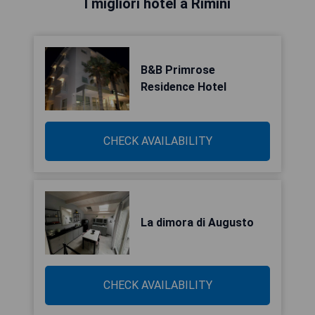
I migliori hotel a Rimini
B&B Primrose
Residence Hotel
CHECK AVAILABILITY
La dimora di Augusto
CHECK AVAILABILITY