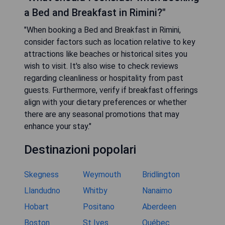
a Bed and Breakfast in Rimini?"
"When booking a Bed and Breakfast in Rimini,
consider factors such as location relative to key
attractions like beaches or historical sites you
wish to visit. It's also wise to check reviews
regarding cleanliness or hospitality from past
guests. Furthermore, verify if breakfast offerings
align with your dietary preferences or whether
there are any seasonal promotions that may
enhance your stay."
Destinazioni popolari
Skegness
Weymouth
Bridlington
Llandudno
Whitby
Nanaimo
Hobart
Positano
Aberdeen
Boston
St Ives
Québec