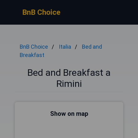
BnB Choice
BnB Choice
Italia
Bed and
Breakfast
Bed and Breakfast a
Rimini
Show on map