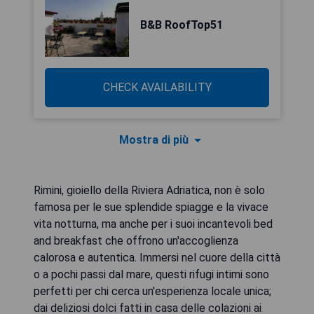
B&B RoofTop51
CHECK AVAILABILITY
Mostra di più
Rimini, gioiello della Riviera Adriatica, non è solo
famosa per le sue splendide spiagge e la vivace
vita notturna, ma anche per i suoi incantevoli bed
and breakfast che offrono un'accoglienza
calorosa e autentica. Immersi nel cuore della città
o a pochi passi dal mare, questi rifugi intimi sono
perfetti per chi cerca un'esperienza locale unica;
dai deliziosi dolci fatti in casa delle colazioni ai