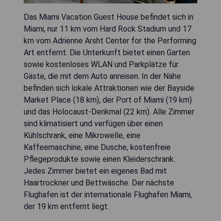
Das Miami Vacation Guest House befindet sich in
Miami, nur 11 km vom Hard Rock Stadium und 17
km vom Adrienne Arsht Center for the Performing
Art entfernt. Die Unterkunft bietet einen Garten
sowie kostenloses WLAN und Parkplätze für
Gäste, die mit dem Auto anreisen. In der Nähe
befinden sich lokale Attraktionen wie der Bayside
Market Place (18 km), der Port of Miami (19 km)
und das Holocaust-Denkmal (22 km). Alle Zimmer
sind klimatisiert und verfügen über einen
Kühlschrank, eine Mikrowelle, eine
Kaffeemaschine, eine Dusche, kostenfreie
Pflegeprodukte sowie einen Kleiderschrank.
Jedes Zimmer bietet ein eigenes Bad mit
Haartrockner und Bettwäsche. Der nächste
Flughafen ist der internationale Flughafen Miami,
der 19 km entfernt liegt.