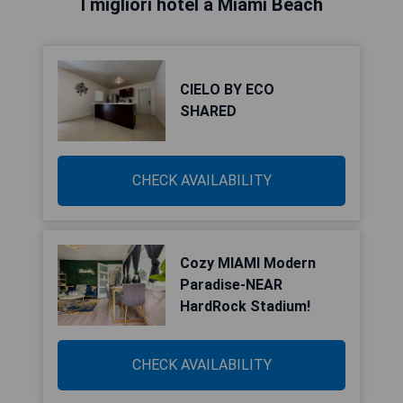
I migliori hotel a Miami Beach
CIELO BY ECO
SHARED
CHECK AVAILABILITY
Cozy MIAMI Modern
Paradise-NEAR
HardRock Stadium!
CHECK AVAILABILITY