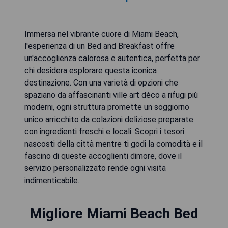
Immersa nel vibrante cuore di Miami Beach,
l'esperienza di un Bed and Breakfast offre
un'accoglienza calorosa e autentica, perfetta per
chi desidera esplorare questa iconica
destinazione. Con una varietà di opzioni che
spaziano da affascinanti ville art déco a rifugi più
moderni, ogni struttura promette un soggiorno
unico arricchito da colazioni deliziose preparate
con ingredienti freschi e locali. Scopri i tesori
nascosti della città mentre ti godi la comodità e il
fascino di queste accoglienti dimore, dove il
servizio personalizzato rende ogni visita
indimenticabile.
Migliore Miami Beach Bed