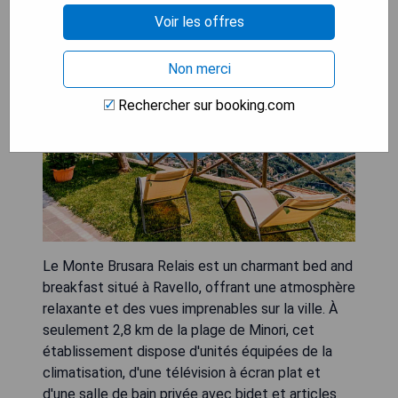
Voir les offres
Non merci
Rechercher sur booking.com
Le Monte Brusara Relais est un charmant bed and
breakfast situé à Ravello, offrant une atmosphère
relaxante et des vues imprenables sur la ville. À
seulement 2,8 km de la plage de Minori, cet
établissement dispose d'unités équipées de la
climatisation, d'une télévision à écran plat et
d'une salle de bain privée avec bidet et articles