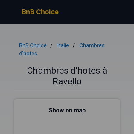
BnB Choice
BnB Choice
Italie
Chambres
d'hotes
Chambres d'hotes à
Ravello
Show on map