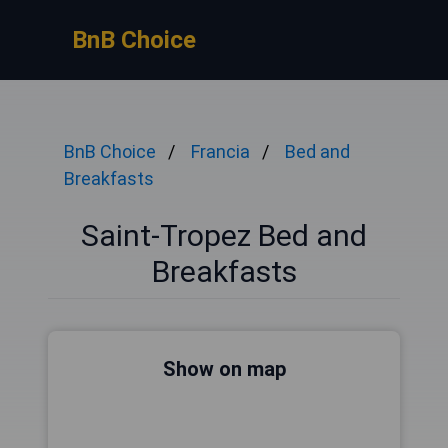
BnB Choice
BnB Choice
Francia
Bed and
Breakfasts
Saint-Tropez Bed and
Breakfasts
Show on map