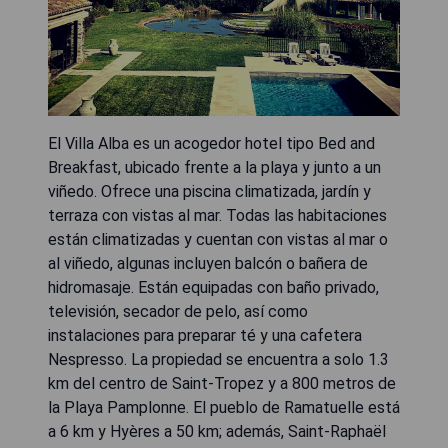
El Villa Alba es un acogedor hotel tipo Bed and
Breakfast, ubicado frente a la playa y junto a un
viñedo. Ofrece una piscina climatizada, jardín y
terraza con vistas al mar. Todas las habitaciones
están climatizadas y cuentan con vistas al mar o
al viñedo, algunas incluyen balcón o bañera de
hidromasaje. Están equipadas con baño privado,
televisión, secador de pelo, así como
instalaciones para preparar té y una cafetera
Nespresso. La propiedad se encuentra a solo 1.3
km del centro de Saint-Tropez y a 800 metros de
la Playa Pamplonne. El pueblo de Ramatuelle está
a 6 km y Hyères a 50 km; además, Saint-Raphaël