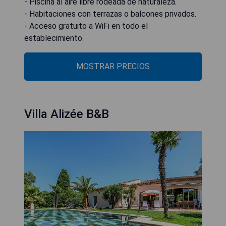
- Piscina al aire libre rodeada de naturaleza.
- Habitaciones con terrazas o balcones privados.
- Acceso gratuito a WiFi en todo el
establecimiento.
MOSTRAR PRECIOS
Villa Alizée B&B