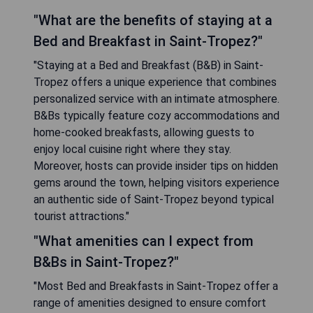
"What are the benefits of staying at a
Bed and Breakfast in Saint-Tropez?"
"Staying at a Bed and Breakfast (B&B) in Saint-
Tropez offers a unique experience that combines
personalized service with an intimate atmosphere.
B&Bs typically feature cozy accommodations and
home-cooked breakfasts, allowing guests to
enjoy local cuisine right where they stay.
Moreover, hosts can provide insider tips on hidden
gems around the town, helping visitors experience
an authentic side of Saint-Tropez beyond typical
tourist attractions."
"What amenities can I expect from
B&Bs in Saint-Tropez?"
"Most Bed and Breakfasts in Saint-Tropez offer a
range of amenities designed to ensure comfort