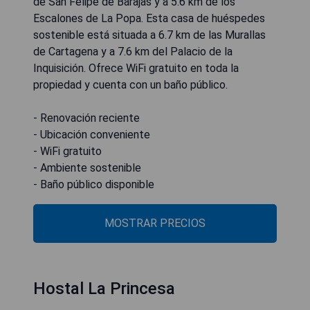
de San Felipe de Barajas y a 5.6 km de los
Escalones de La Popa. Esta casa de huéspedes
sostenible está situada a 6.7 km de las Murallas
de Cartagena y a 7.6 km del Palacio de la
Inquisición. Ofrece WiFi gratuito en toda la
propiedad y cuenta con un baño público.
- Renovación reciente
- Ubicación conveniente
- WiFi gratuito
- Ambiente sostenible
- Baño público disponible
MOSTRAR PRECIOS
Hostal La Princesa