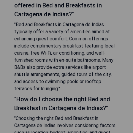
offered in Bed and Breakfasts in
Cartagena de Indias?"
"Bed and Breakfasts in Cartagena de Indias
typically offer a variety of amenities aimed at
enhancing guest comfort. Common offerings
include complimentary breakfast featuring local
cuisine, free Wi-Fi, air conditioning, and well-
furnished rooms with en-suite bathrooms. Many
B&Bs also provide extra services like airport
shuttle arrangements, guided tours of the city,
and access to swimming pools or rooftop
terraces for lounging."
"How do I choose the right Bed and
Breakfast in Cartagena de Indias?"
"Choosing the right Bed and Breakfast in
Cartagena de Indias involves considering factors
such as location, budget, amenities, and guest