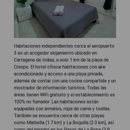
Habitaciones independientes cerca al aeropuerto
3 es un acogedor alojamiento ubicado en
Cartagena de Indias, a solo 1 km de la playa de
Crespo. El hotel ofrece habitaciones con aire
acondicionado y acceso a una playa privada,
además de contar con una cocina compartida y un
mostrador de información turística. Todas las
áreas tienen WiFi gratuito y el establecimiento es
100% no fumador. Las habitaciones están
equipadas con armarios, ropa de cama y toallas.
También se encuentra cerca de otras playas
como Marbella (1.7 km) y La Boquilla (2.3 km), así
como del mirador en los Pasos de La Popa (3.9