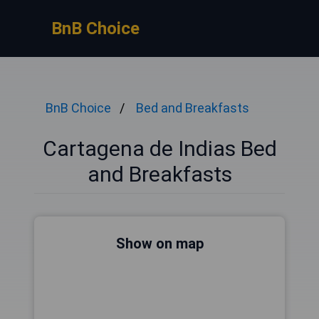
BnB Choice
BnB Choice
Bed and Breakfasts
Cartagena de Indias Bed
and Breakfasts
Show on map