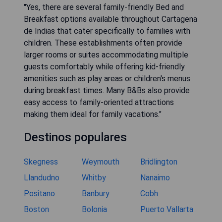
"Yes, there are several family-friendly Bed and
Breakfast options available throughout Cartagena
de Indias that cater specifically to families with
children. These establishments often provide
larger rooms or suites accommodating multiple
guests comfortably while offering kid-friendly
amenities such as play areas or children's menus
during breakfast times. Many B&Bs also provide
easy access to family-oriented attractions
making them ideal for family vacations."
Destinos populares
Skegness
Weymouth
Bridlington
Llandudno
Whitby
Nanaimo
Positano
Banbury
Cobh
Boston
Bolonia
Puerto Vallarta