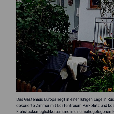
Das Gästehaus Europa liegt in einer ruhigen Lage in Ru
dekorierte Zimmer mit kostenfreiem Parkplatz und ko
Frühstücksmöglichkeiten sind in einer nahegelegenen 