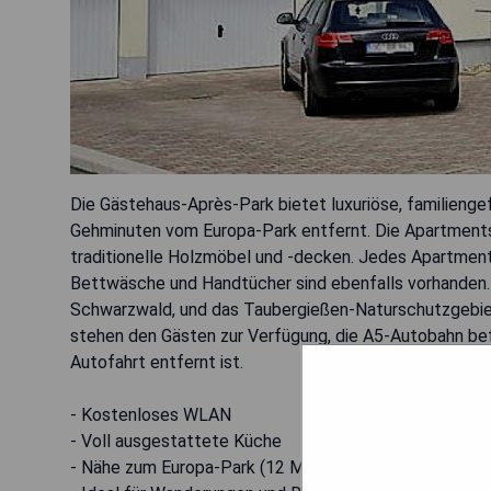
Die Gästehaus-Après-Park bietet luxuriöse, familienge
Gehminuten vom Europa-Park entfernt. Die Apartments i
traditionelle Holzmöbel und -decken. Jedes Apartment
Bettwäsche und Handtücher sind ebenfalls vorhanden. 
Schwarzwald, und das Taubergießen-Naturschutzgebiet
stehen den Gästen zur Verfügung, die A5-Autobahn befi
Autofahrt entfernt ist.
- Kostenloses WLAN
- Voll ausgestattete Küche
- Nähe zum Europa-Park (12 Minuten zu Fuß)