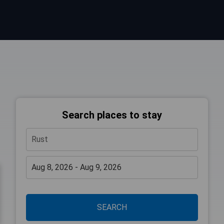
Search places to stay
SEARCH