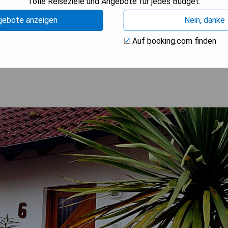
d
Tolle Reiseziele und Angebote für jedes Budget.
gebote anzeigen
Nein, danke
Auf booking.com finden
M ANGEBOT