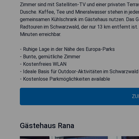
Zimmer sind mit Satelliten-TV und einer privaten Terr
Dusche. Kaffee, Tee und Mineralwasser stehen in jed
gemeinsamen Kühlschrank im Gästehaus nutzen. Das Gä
Radtouren im Schwarzwald, der nur 13 km entfernt ist.
Minuten erreichbar.
- Ruhige Lage in der Nähe des Europa-Parks
- Bunte, gemütliche Zimmer
- Kostenfreies WLAN
- Ideale Basis für Outdoor-Aktivitäten im Schwarzwald
- Kostenlose Parkmöglichkeiten available
ZU
Gästehaus Rana