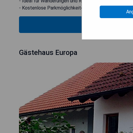
- Ideal für Wanderungen und Radtouren im Schwarzwal
- Kostenlose Parkmöglichkeiten vor Ort
An
ZU
Gästehaus Europa