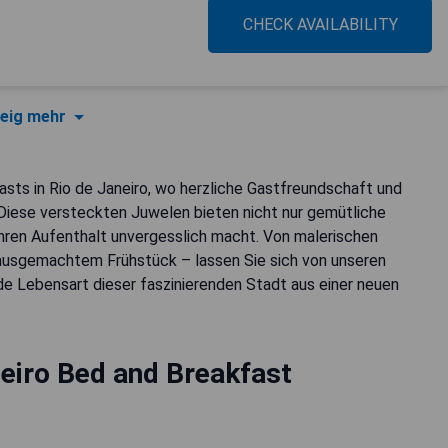
CHECK AVAILABILITY
eig mehr
sts in Rio de Janeiro, wo herzliche Gastfreundschaft und
. Diese versteckten Juwelen bieten nicht nur gemütliche
Ihren Aufenthalt unvergesslich macht. Von malerischen
hausgemachtem Frühstück – lassen Sie sich von unseren
nde Lebensart dieser faszinierenden Stadt aus einer neuen
eiro Bed and Breakfast