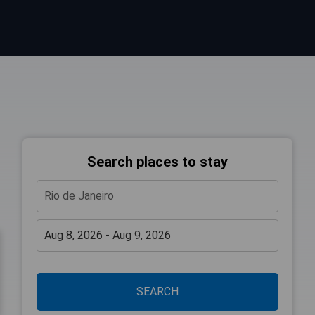
Search places to stay
SEARCH