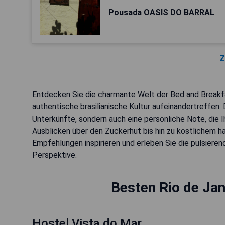
Pousada OASIS DO BARRAL
Z
Entdecken Sie die charmante Welt der Bed and Breakfa
authentische brasilianische Kultur aufeinandertreffen
Unterkünfte, sondern auch eine persönliche Note, die 
Ausblicken über den Zuckerhut bis hin zu köstlichem 
Empfehlungen inspirieren und erleben Sie die pulsiere
Perspektive.
Besten Rio de Jan
Hostel Vista do Mar