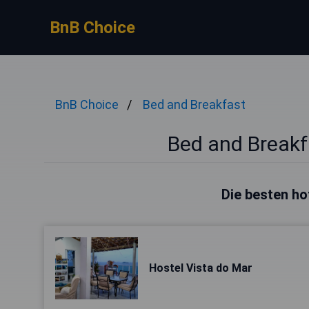
BnB Choice
BnB Choice
Bed and Breakfast
Bed and Breakfa
Die besten ho
Hostel Vista do Mar