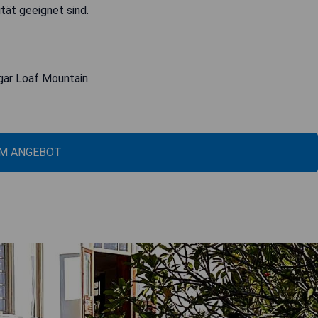
tät geeignet sind.
gar Loaf Mountain
M ANGEBOT