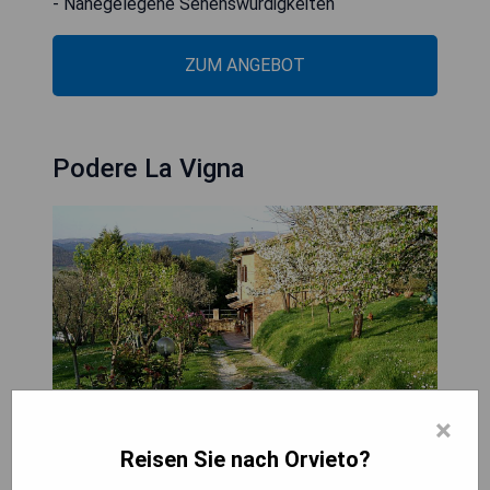
- Nahegelegene Sehenswürdigkeiten
ZUM ANGEBOT
Podere La Vigna
×
Reisen Sie nach Orvieto?