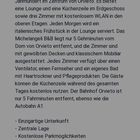
Jahrhundert im Zentrum von Orvieto. Es bietet
eine Lounge und eine Küchenzeile im Erdgeschoss
sowie drei Zimmer mit kostenlosem WLAN in den
oberen Etagen. Jeden Morgen wird ein
italienisches Frühstück in der Lounge serviert. Das
Michelangeli B&B liegt nur 5 Gehminuten vom
Dom von Orvieto entfernt, und die Zimmer sind
mit gewölbten Decken und klassischem Mobiliar
ausgestattet. Jedes Zimmer verfügt über einen
Ventilator, einen Fernseher und ein eigenes Bad
mit Haartrockner und Pflegeprodukten. Die Gäste
können die Küchenzeile während des gesamten
Tages kostenlos nutzen. Der Bahnhof Orvieto ist
nur 5 Fahrminuten entfernt, ebenso wie die
Autobahn A1.
- Einzigartige Unterkunft
- Zentrale Lage
- Kostenlose Parkmöglichkeiten