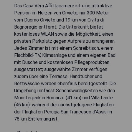
Das Casa Vèra Affittacamere ist eine attraktive
Pension im Herzen von Orvieto, nur 300 Meter
vom Duomo Orvieto und 19 km von Civita di
Bagnoregio entfernt. Die Unterkunft bietet
kostenloses WLAN sowie die Möglichkeit, einen
privaten Parkplatz gegen Aufpreis zu arrangieren.
Jedes Zimmer ist mit einem Schreibtisch, einem
Flachbild-TV, Klimaanlage und einem eigenen Bad
mit Dusche und kostenlosen Pflegeprodukten
ausgestattet; ausgewählte Zimmer verfügen
zudem über eine Terrasse. Handtücher und
Bettwäsche werden ebenfalls bereitgestellt. Die
Umgebung umfasst Sehenswürdigkeiten wie den
Monsterpark in Bomarzo (41 km) und Villa Lante
(46 km), während der nächstgelegene Flughafen
der Flughafen Perugia San Francesco d'Assisi in
78 km Entfernung ist.