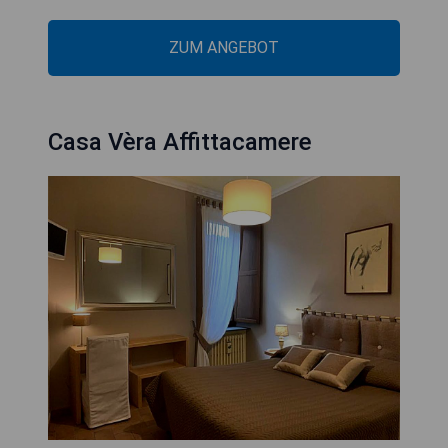
ZUM ANGEBOT
Casa Vèra Affittacamere