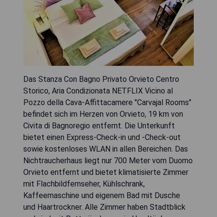
Das Stanza Con Bagno Privato Orvieto Centro
Storico, Aria Condizionata NETFLIX Vicino al
Pozzo della Cava-Affittacamere "Carvajal Rooms"
befindet sich im Herzen von Orvieto, 19 km von
Civita di Bagnoregio entfernt. Die Unterkunft
bietet einen Express-Check-in und -Check-out
sowie kostenloses WLAN in allen Bereichen. Das
Nichtraucherhaus liegt nur 700 Meter vom Duomo
Orvieto entfernt und bietet klimatisierte Zimmer
mit Flachbildfernseher, Kühlschrank,
Kaffeemaschine und eigenem Bad mit Dusche
und Haartrockner. Alle Zimmer haben Stadtblick