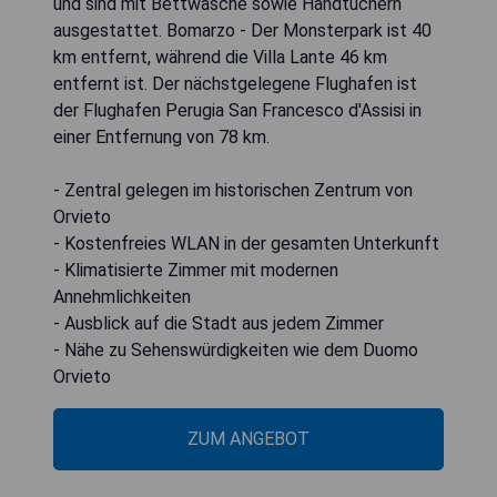
und sind mit Bettwäsche sowie Handtüchern
ausgestattet. Bomarzo - Der Monsterpark ist 40
km entfernt, während die Villa Lante 46 km
entfernt ist. Der nächstgelegene Flughafen ist
der Flughafen Perugia San Francesco d'Assisi in
einer Entfernung von 78 km.
- Zentral gelegen im historischen Zentrum von
Orvieto
- Kostenfreies WLAN in der gesamten Unterkunft
- Klimatisierte Zimmer mit modernen
Annehmlichkeiten
- Ausblick auf die Stadt aus jedem Zimmer
- Nähe zu Sehenswürdigkeiten wie dem Duomo
Orvieto
ZUM ANGEBOT