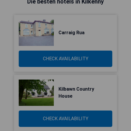
Die besten hotels in Kilkenny
Carraig Rua
CHECK AVAILABILITY
Kilbawn Country
House
CHECK AVAILABILITY