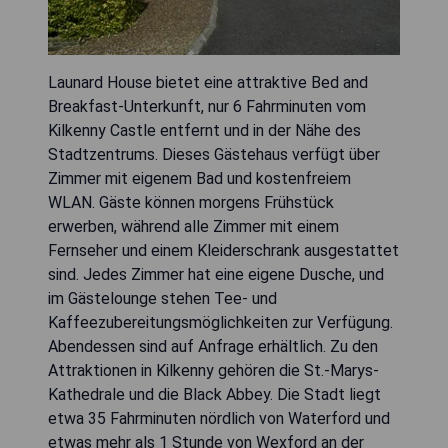
Launard House bietet eine attraktive Bed and
Breakfast-Unterkunft, nur 6 Fahrminuten vom
Kilkenny Castle entfernt und in der Nähe des
Stadtzentrums. Dieses Gästehaus verfügt über
Zimmer mit eigenem Bad und kostenfreiem
WLAN. Gäste können morgens Frühstück
erwerben, während alle Zimmer mit einem
Fernseher und einem Kleiderschrank ausgestattet
sind. Jedes Zimmer hat eine eigene Dusche, und
im Gästelounge stehen Tee- und
Kaffeezubereitungsmöglichkeiten zur Verfügung.
Abendessen sind auf Anfrage erhältlich. Zu den
Attraktionen in Kilkenny gehören die St.-Marys-
Kathedrale und die Black Abbey. Die Stadt liegt
etwa 35 Fahrminuten nördlich von Waterford und
etwas mehr als 1 Stunde von Wexford an der