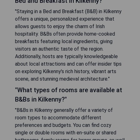
Bed and Breakfast in Kilkenny?"
"Staying in a Bed and Breakfast (B&B) in Kilkenny
offers a unique, personalized experience that
allows guests to enjoy the charm of Irish
hospitality. B&Bs often provide home-cooked
breakfasts featuring local ingredients, giving
visitors an authentic taste of the region.
Additionally, hosts are typically knowledgeable
about local attractions and can offer insider tips
on exploring Kilkenny's rich history, vibrant arts
scene, and stunning medieval architecture."
"What types of rooms are available at
B&Bs in Kilkenny?"
"B&Bs in Kilkenny generally offer a variety of
room types to accommodate different
preferences and budgets. You can find cozy
single or double rooms with en-suite or shared