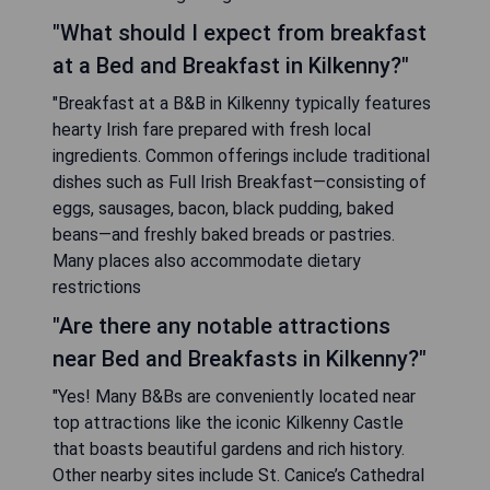
"What should I expect from breakfast
at a Bed and Breakfast in Kilkenny?"
"Breakfast at a B&B in Kilkenny typically features
hearty Irish fare prepared with fresh local
ingredients. Common offerings include traditional
dishes such as Full Irish Breakfast—consisting of
eggs, sausages, bacon, black pudding, baked
beans—and freshly baked breads or pastries.
Many places also accommodate dietary
restrictions
"Are there any notable attractions
near Bed and Breakfasts in Kilkenny?"
"Yes! Many B&Bs are conveniently located near
top attractions like the iconic Kilkenny Castle
that boasts beautiful gardens and rich history.
Other nearby sites include St. Canice’s Cathedral