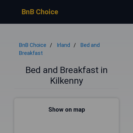
BnB Choice
BnB Choice
Irland
Bed and
Breakfast
Bed and Breakfast in
Kilkenny
Show on map