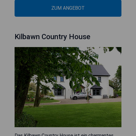
ZUM ANGEBOT
Kilbawn Country House
Das Kilbawn Country House ist ein charmantes